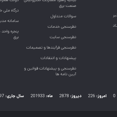
صنعت برق
درگاه ملی 
یر
سوالات متداول
سامانه مدی
اد
نظرسنجی خدمات
پنجره واحد
نظرسنجی سایت
برق
نظرسنجی فرآیندها و تصمیمات
پیشنهادات و انتقادات
نظرسنجی و پیشنهادات قوانین و
آیین نامه ها
0
امروز:
226
ديروز:
2878
ماه:
201933
سال جاری:
97