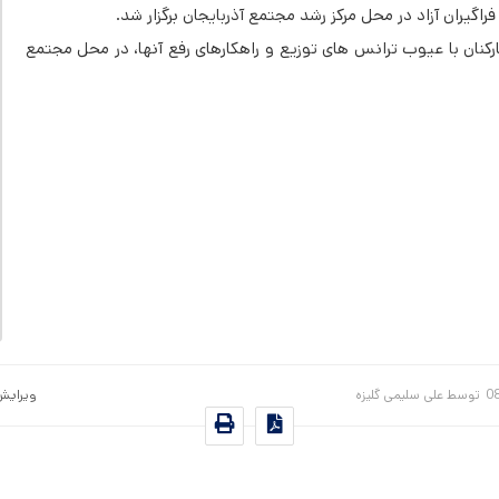
راگیران آزاد در محل مرکز رشد مجتمع آذربایجان برگزار شد.
به منظور آشنایی کارکنان با عیوب ترانس های توزیع و راهکارهای رفع آنها، در محل مجتمع
0
توسط
علی سلیمی گلیزه
ویرایش