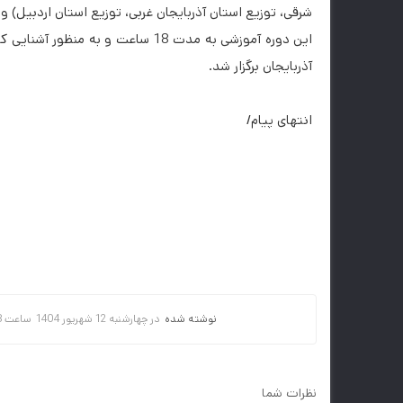
شرقی، توزیع استان آذربایجان غربی، توزیع استان اردبیل) و ف
این دوره آموزشی به مدت 18 ساعت و 
آذربایجان برگزار شد.
انتهای پیام/
نوشته شده
در
چهارشنبه 12 شهريور 1404
ساعت
8
نظرات شما