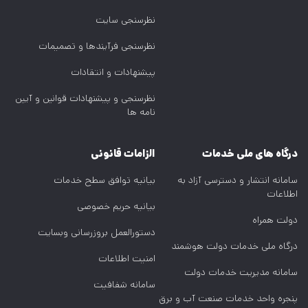
نظرسنجی سایت
نظرسنجی فرآیندها و تصمیمات
پیشنهادات و انتقادات
نظرسنجی و پیشنهادات قوانین و آیین
نامه ها
درگاه های ملی خدمات
الزامات قانونی
سامانه انتشار و دسترسی آزاد به
بیانیه توافق سطح خدمات
اطلاعات
بیانیه حریم خصوصی
دولت همراه
دستورالعمل بروزرسانی وبسایت
درگاه ملی خدمات دولت هوشمند
امنیت اطلاعات
سامانه مدیریت خدمات دولت
سامانه شفافیت
پنجره واحد خدمات صنعت آب و برق