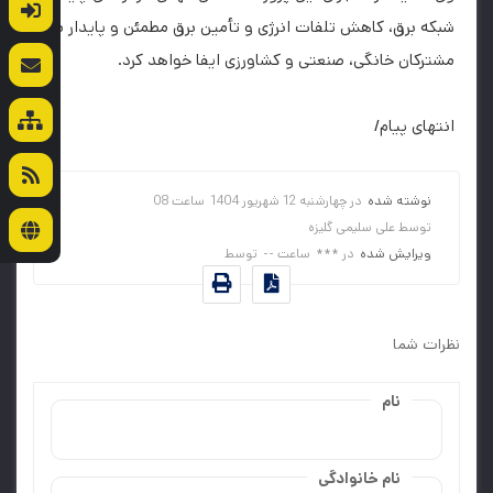
شبکه برق، کاهش تلفات انرژی و تأمین برق مطمئن و پایدار برای
مشترکان خانگی، صنعتی و کشاورزی ایفا خواهد کرد.
انتهای پیام/
نوشته شده
در
چهارشنبه 12 شهريور 1404
ساعت
08
توسط
علی سلیمی گلیزه
ویرایش شده
در
***
ساعت
--
توسط
نظرات شما
نام
نام خانوادگی