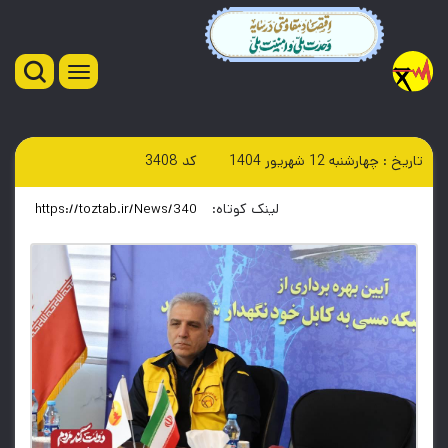
تاریخ :
چهارشنبه 12 شهريور 1404
کد
3408
لینک کوتاه
: